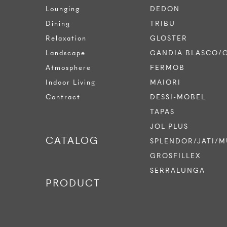
Lounging
DEDON
Dining
TRIBU
Relaxation
GLOSTER
Landscape
GANDIA BLASCO/
Atmosphere
FERMOB
Indoor Living
MAIORI
Contract
DESSI-MOBEL
TAPAS
JOL PLUS
CATALOG
SPLENDOR/JATI/M
GROSFILLEX
SERRALUNGA
PRODUCT