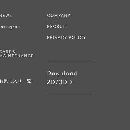
NEWS
COMPANY
Instagram
RECRUIT
PRIVACY POLICY
CARE＆
MAINTENANCE
お気に入り一覧