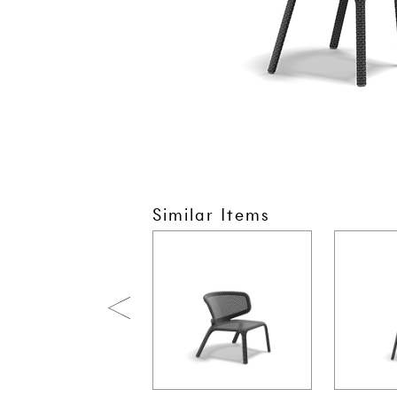
Similar Items