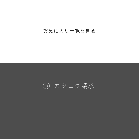
お気に入り一覧を見る
カタログ請求