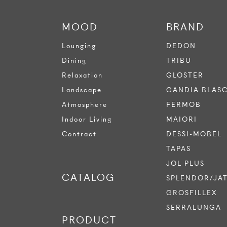
MOOD
BRAND
Lounging
DEDON
Dining
TRIBU
Relaxation
GLOSTER
Landscape
GANDIA BLAS
Atmosphere
FERMOB
Indoor Living
MAIORI
Contract
DESSI-MOBEL
TAPAS
JOL PLUS
CATALOG
SPLENDOR/JA
GROSFILLEX
SERRALUNGA
PRODUCT