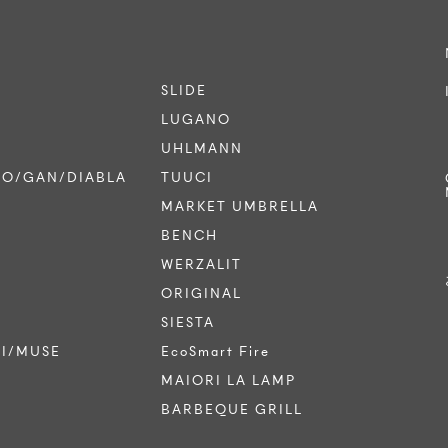
SLIDE
LUGANO
UHLMANN
CO/GAN/DIABLA
TUUCI
MARKET UMBRELLA
BENCH
WERZALIT
ORIGINAL
SIESTA
TI/MUSE
EcoSmart Fire
MAIORI LA LAMP
BARBEQUE GRILL