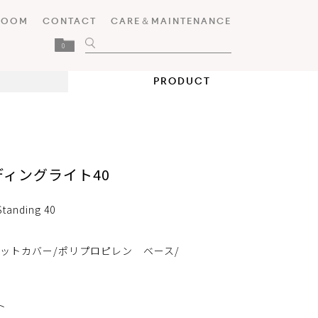
ROOM
CONTACT
CARE＆MAINTENANCE
0
PRODUCT
ィングライト40
tanding 40
ニットカバー/ポリプロピレン ベース/
ト