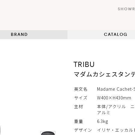
SHOW
BRAND
CATALOG
TRIBU
マダムカシェスタンデ
英文名
Madame Cachet-S
サイズ
W400×H430mm
主材
本体/アクリル 
アルミ
重量
6.3kg
デザイン
イリヤ・エッカル