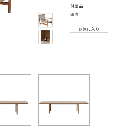
付属品
備考
お気に入り