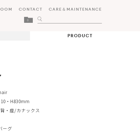
ROOM
CONTACT
CARE＆MAINTENANCE
0
PRODUCT
ア
air
310・H830mm
 背・座/カナックス
バーグ