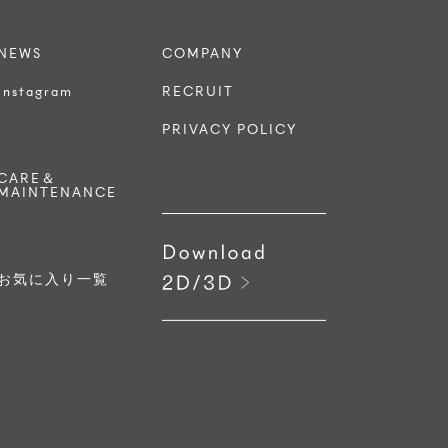
NEWS
COMPANY
Instagram
RECRUIT
PRIVACY POLICY
CARE＆
MAINTENANCE
お気に入り一覧