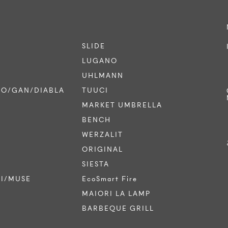
SLIDE
LUGANO
UHLMANN
CO/GAN/DIABLA
TUUCI
MARKET UMBRELLA
BENCH
WERZALIT
ORIGINAL
SIESTA
TI/MUSE
EcoSmart Fire
MAIORI LA LAMP
BARBEQUE GRILL