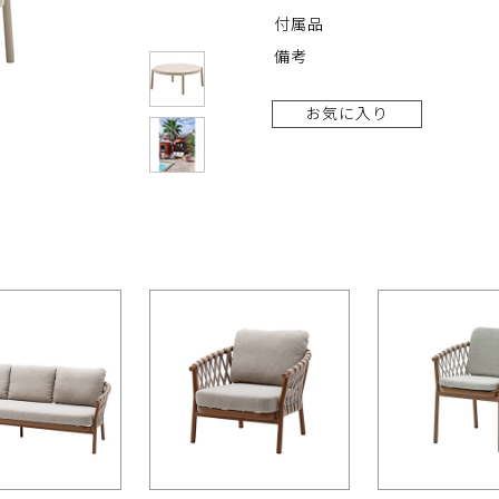
付属品
備考
お気に入り