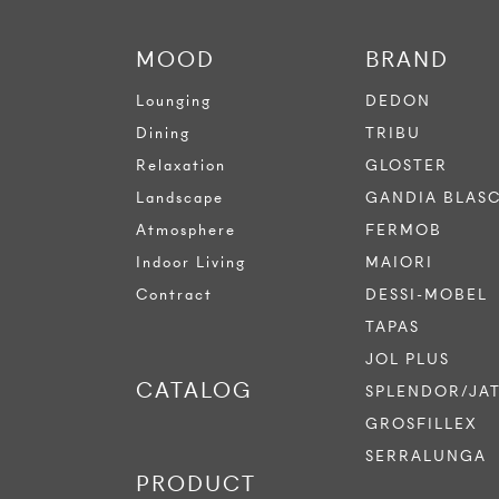
MOOD
BRAND
Lounging
DEDON
Dining
TRIBU
Relaxation
GLOSTER
Landscape
GANDIA BLAS
Atmosphere
FERMOB
Indoor Living
MAIORI
Contract
DESSI-MOBEL
TAPAS
JOL PLUS
CATALOG
SPLENDOR/JA
GROSFILLEX
SERRALUNGA
PRODUCT