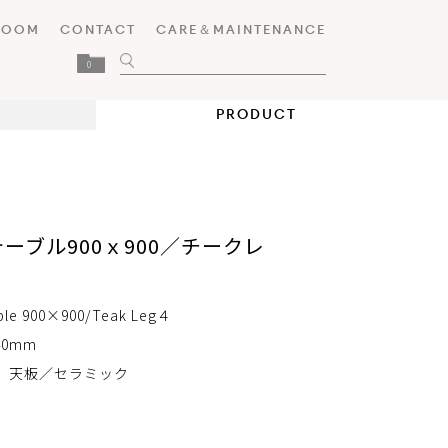
ROOM
CONTACT
CARE＆MAINTENANCE
0
PRODUCT
ーブル900ｘ900／チークレ
ble 900×900/Teak Leg４
40mm
 天板／セラミック