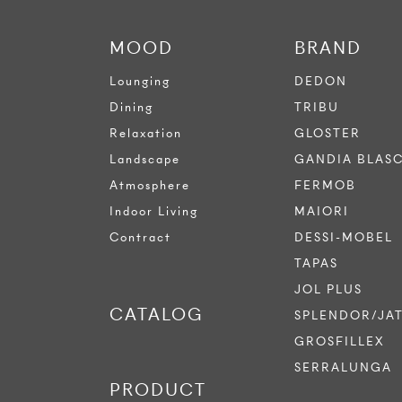
MOOD
BRAND
Lounging
DEDON
Dining
TRIBU
Relaxation
GLOSTER
Landscape
GANDIA BLAS
Atmosphere
FERMOB
Indoor Living
MAIORI
Contract
DESSI-MOBEL
TAPAS
JOL PLUS
CATALOG
SPLENDOR/JA
GROSFILLEX
SERRALUNGA
PRODUCT