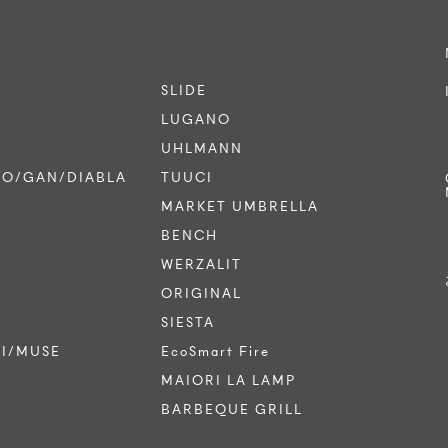
SLIDE
LUGANO
UHLMANN
CO/GAN/DIABLA
TUUCI
MARKET UMBRELLA
BENCH
WERZALIT
ORIGINAL
SIESTA
TI/MUSE
EcoSmart Fire
MAIORI LA LAMP
BARBEQUE GRILL