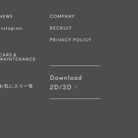
NEWS
COMPANY
Instagram
RECRUIT
PRIVACY POLICY
CARE＆
MAINTENANCE
お気に入り一覧