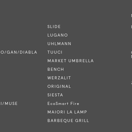
SLIDE
LUGANO
UHLMANN
CO/GAN/DIABLA
TUUCI
MARKET UMBRELLA
BENCH
WERZALIT
ORIGINAL
SIESTA
TI/MUSE
EcoSmart Fire
MAIORI LA LAMP
BARBEQUE GRILL