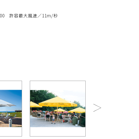
,000 許容最大風速／11m/秒