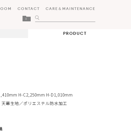
ROOM
CONTACT
CARE＆MAINTENANCE
0
PRODUCT
3,410mm H-C2,250mm H-D1,010mm
3 天幕生地／ポリエステル防水加工
構