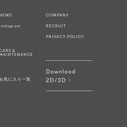
NEWS
COMPANY
Instagram
RECRUIT
PRIVACY POLICY
CARE＆
MAINTENANCE
お気に入り一覧