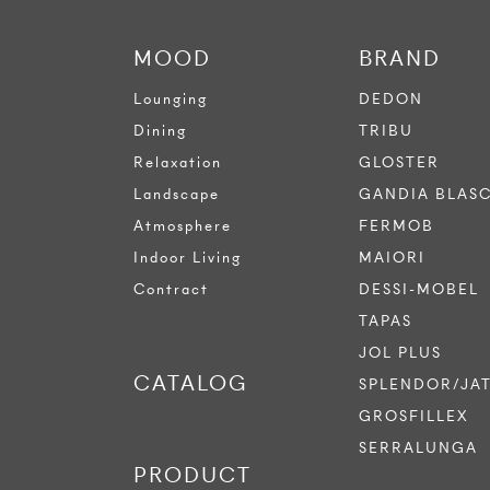
MOOD
BRAND
Lounging
DEDON
Dining
TRIBU
Relaxation
GLOSTER
Landscape
GANDIA BLAS
Atmosphere
FERMOB
Indoor Living
MAIORI
Contract
DESSI-MOBEL
TAPAS
JOL PLUS
CATALOG
SPLENDOR/JA
GROSFILLEX
SERRALUNGA
PRODUCT