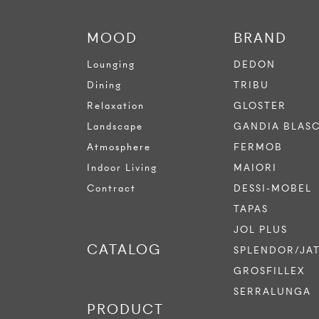
MOOD
BRAND
Lounging
DEDON
Dining
TRIBU
Relaxation
GLOSTER
Landscape
GANDIA BLAS
Atmosphere
FERMOB
Indoor Living
MAIORI
Contract
DESSI-MOBEL
TAPAS
JOL PLUS
CATALOG
SPLENDOR/JA
GROSFILLEX
SERRALUNGA
PRODUCT