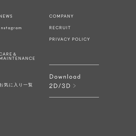
NEWS
COMPANY
Instagram
RECRUIT
PRIVACY POLICY
CARE＆
MAINTENANCE
お気に入り一覧