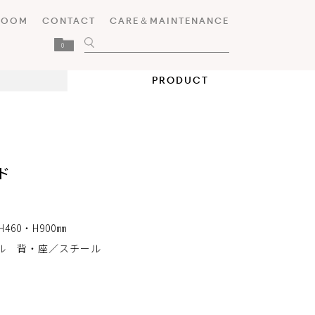
ROOM
CONTACT
CARE＆MAINTENANCE
0
PRODUCT
ド
H460・H900㎜
ル 背・座／スチール