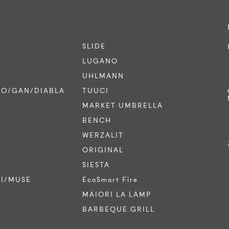
SLIDE
LUGANO
UHLMANN
CO/GAN/DIABLA
TUUCI
MARKET UMBRELLA
BENCH
WERZALIT
ORIGINAL
SIESTA
TI/MUSE
EcoSmart Fire
MAIORI LA LAMP
BARBEQUE GRILL