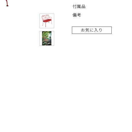
付属品
備考
お気に入り