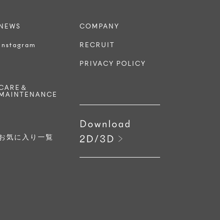
NEWS
COMPANY
Instagram
RECRUIT
PRIVACY POLICY
CARE＆
MAINTENANCE
お気に入り一覧