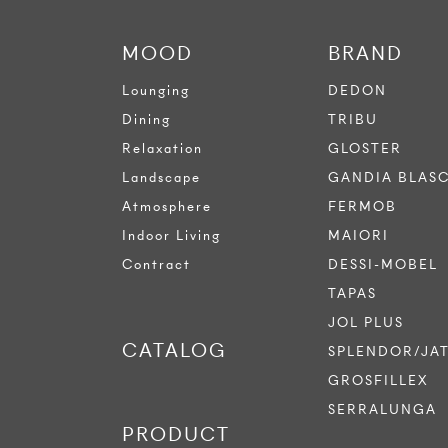
MOOD
BRAND
Lounging
DEDON
Dining
TRIBU
Relaxation
GLOSTER
Landscape
GANDIA BLAS
Atmosphere
FERMOB
Indoor Living
MAIORI
Contract
DESSI-MOBEL
TAPAS
JOL PLUS
CATALOG
SPLENDOR/JA
GROSFILLEX
SERRALUNGA
PRODUCT