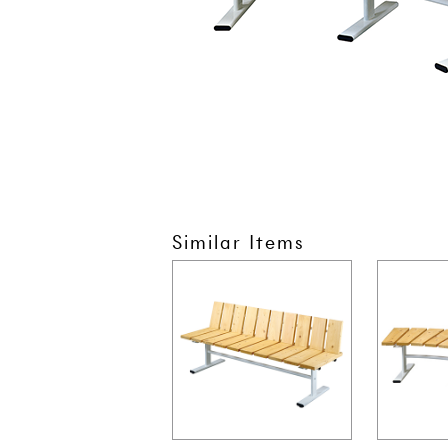
Similar Items