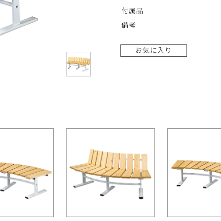
付属品
備考
お気に入り