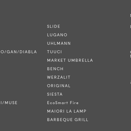
SLIDE
LUGANO
UHLMANN
CO/GAN/DIABLA
TUUCI
MARKET UMBRELLA
BENCH
WERZALIT
ORIGINAL
SIESTA
TI/MUSE
EcoSmart Fire
MAIORI LA LAMP
BARBEQUE GRILL