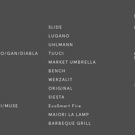
SLIDE
LUGANO
UHLMANN
CO/GAN/DIABLA
TUUCI
MARKET UMBRELLA
BENCH
WERZALIT
ORIGINAL
SIESTA
TI/MUSE
EcoSmart Fire
MAIORI LA LAMP
BARBEQUE GRILL