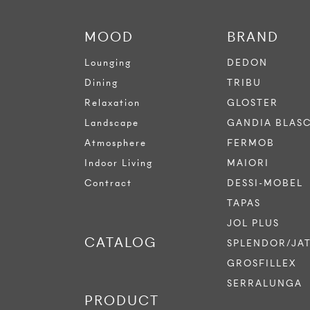
MOOD
BRAND
Lounging
DEDON
Dining
TRIBU
Relaxation
GLOSTER
Landscape
GANDIA BLAS
Atmosphere
FERMOB
Indoor Living
MAIORI
Contract
DESSI-MOBEL
TAPAS
JOL PLUS
CATALOG
SPLENDOR/JA
GROSFILLEX
SERRALUNGA
PRODUCT