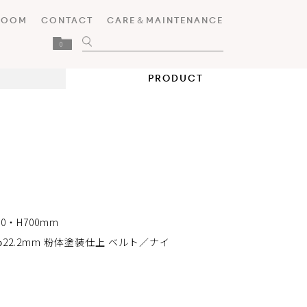
ROOM
CONTACT
CARE＆MAINTENANCE
0
PRODUCT
60・H700mm
22.2mm 粉体塗装仕上 ベルト／ナイ