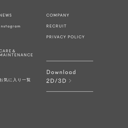
NEWS
COMPANY
Instagram
RECRUIT
PRIVACY POLICY
CARE＆
MAINTENANCE
お気に入り一覧