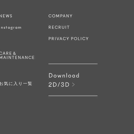
NEWS
COMPANY
Instagram
RECRUIT
PRIVACY POLICY
CARE＆
MAINTENANCE
お気に入り一覧