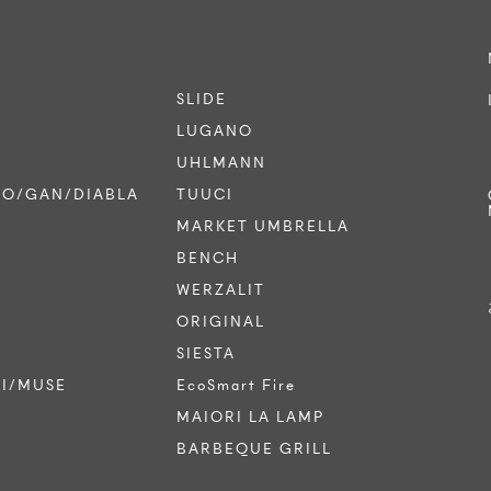
SLIDE
LUGANO
UHLMANN
CO/GAN/DIABLA
TUUCI
MARKET UMBRELLA
BENCH
WERZALIT
ORIGINAL
SIESTA
TI/MUSE
EcoSmart Fire
MAIORI LA LAMP
BARBEQUE GRILL