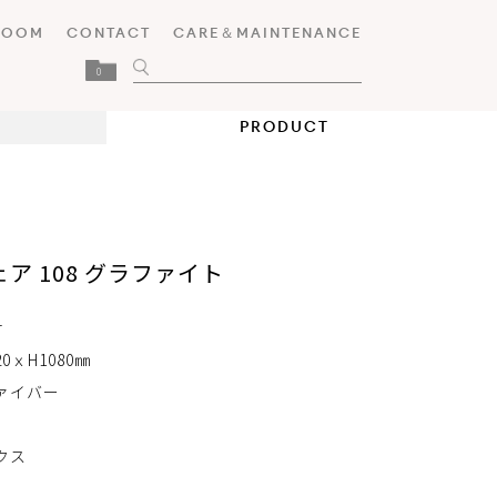
ROOM
CONTACT
CARE＆MAINTENANCE
0
PRODUCT
ア 108 グラファイト
r
420ｘH1080㎜
ァイバー
クス