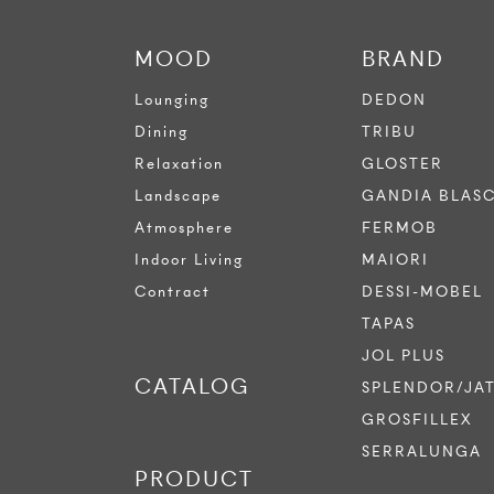
MOOD
BRAND
Lounging
DEDON
Dining
TRIBU
Relaxation
GLOSTER
Landscape
GANDIA BLAS
Atmosphere
FERMOB
Indoor Living
MAIORI
Contract
DESSI-MOBEL
TAPAS
JOL PLUS
CATALOG
SPLENDOR/JA
GROSFILLEX
SERRALUNGA
PRODUCT