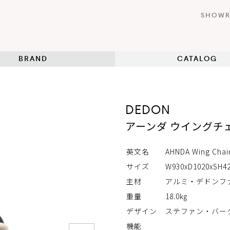
SHOW
BRAND
CATALOG
DEDON
アーンダ ウイングチェ
英文名
AHNDA Wing Chai
サイズ
W930xD1020xSH
主材
アルミ・デドンフ
重量
18.0㎏
デザイン
ステファン・バー
機能