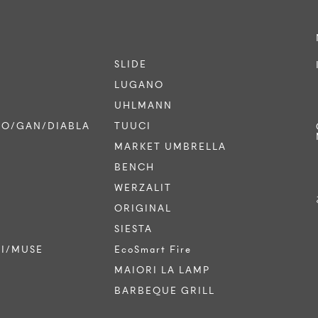
SLIDE
LUGANO
UHLMANN
CO/GAN/DIABLA
TUUCI
MARKET UMBRELLA
BENCH
WERZALIT
ORIGINAL
SIESTA
TI/MUSE
EcoSmart Fire
MAIORI LA LAMP
BARBEQUE GRILL