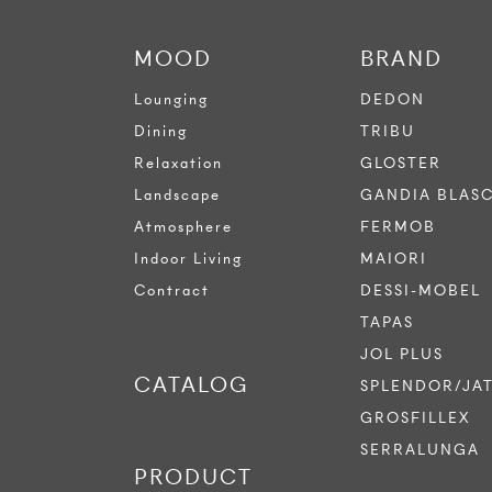
MOOD
BRAND
Lounging
DEDON
Dining
TRIBU
Relaxation
GLOSTER
Landscape
GANDIA BLAS
Atmosphere
FERMOB
Indoor Living
MAIORI
Contract
DESSI-MOBEL
TAPAS
JOL PLUS
CATALOG
SPLENDOR/JA
GROSFILLEX
SERRALUNGA
PRODUCT