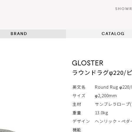
SHOW
BRAND
CATALOG
GLOSTER
ラウンドラグφ220/
英文名
Round Rug φ220/
サイズ
φ2,200mm
主材
サンブレラロープ(
重量
13.0kg
デザイン
ヘンリック・ペダ
機能