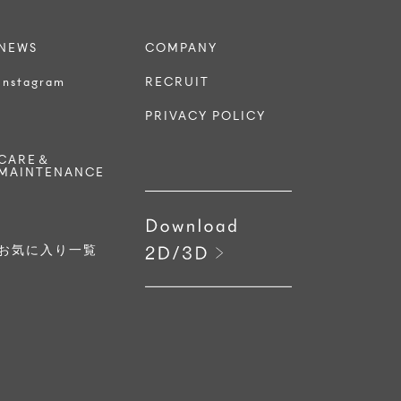
NEWS
COMPANY
Instagram
RECRUIT
PRIVACY POLICY
CARE＆
MAINTENANCE
お気に入り一覧