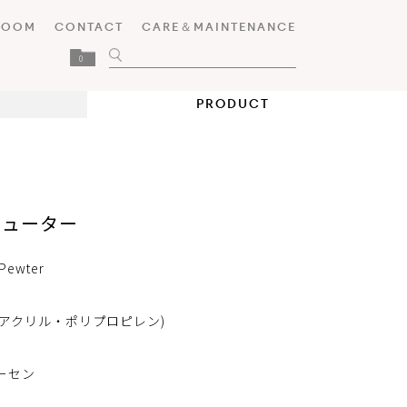
ROOM
CONTACT
CARE＆MAINTENANCE
0
PRODUCT
ピューター
Pewter
アクリル・ポリプロピレン)
ーセン