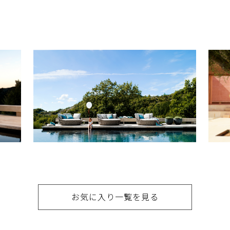
お気に入り一覧を見る