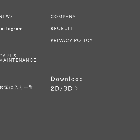
NEWS
COMPANY
Instagram
RECRUIT
PRIVACY POLICY
CARE＆
MAINTENANCE
お気に入り一覧