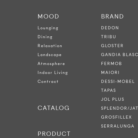
MOOD
BRAND
Lounging
DEDON
Dining
TRIBU
Relaxation
GLOSTER
Landscape
GANDIA BLAS
Atmosphere
FERMOB
Indoor Living
MAIORI
Contract
DESSI-MOBEL
TAPAS
JOL PLUS
CATALOG
SPLENDOR/JA
GROSFILLEX
SERRALUNGA
PRODUCT