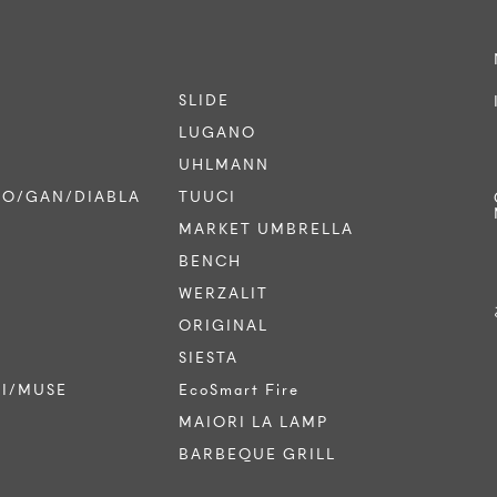
SLIDE
LUGANO
UHLMANN
CO/GAN/DIABLA
TUUCI
MARKET UMBRELLA
BENCH
WERZALIT
ORIGINAL
SIESTA
TI/MUSE
EcoSmart Fire
MAIORI LA LAMP
BARBEQUE GRILL