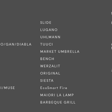
SLIDE
LUGANO
UHLMANN
CO/GAN/DIABLA
TUUCI
MARKET UMBRELLA
BENCH
WERZALIT
ORIGINAL
SIESTA
TI/MUSE
EcoSmart Fire
MAIORI LA LAMP
BARBEQUE GRILL