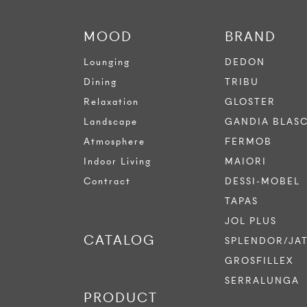
MOOD
BRAND
Lounging
DEDON
Dining
TRIBU
Relaxation
GLOSTER
Landscape
GANDIA BLAS
Atmosphere
FERMOB
Indoor Living
MAIORI
Contract
DESSI-MOBEL
TAPAS
JOL PLUS
CATALOG
SPLENDOR/JA
GROSFILLEX
SERRALUNGA
PRODUCT