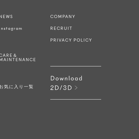
NEWS
COMPANY
Instagram
RECRUIT
PRIVACY POLICY
CARE＆
MAINTENANCE
お気に入り一覧